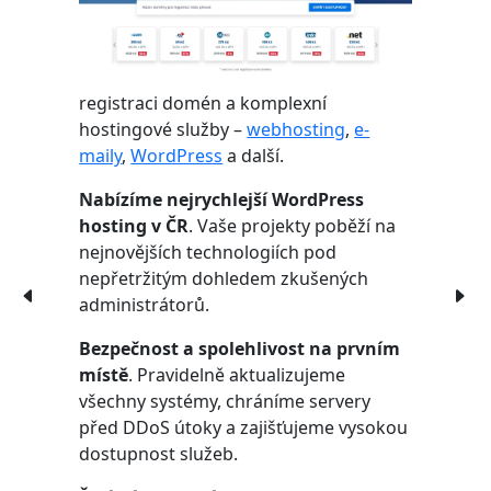
registraci domén a komplexní
hostingové služby –
webhosting
,
e-
maily
,
WordPress
a další.
Nabízíme nejrychlejší WordPress
hosting v ČR
. Vaše projekty poběží na
nejnovějších technologiích pod
nepřetržitým dohledem zkušených
administrátorů.
Bezpečnost a spolehlivost na prvním
místě
. Pravidelně aktualizujeme
všechny systémy, chráníme servery
před DDoS útoky a zajišťujeme vysokou
dostupnost služeb.