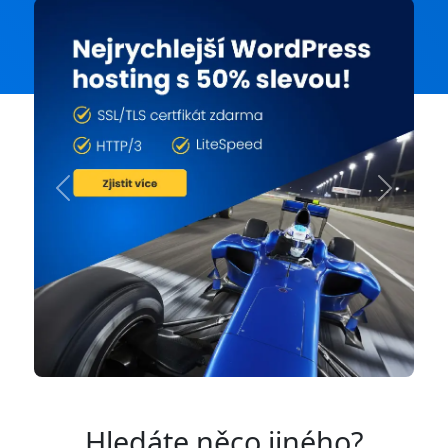
Previous
Next
Hledáte něco jiného?